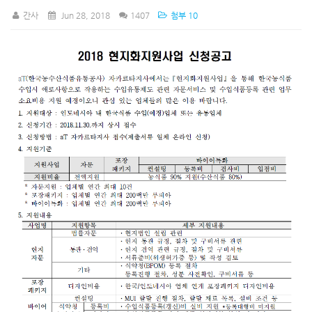
간사
Jun 28, 2018
1407
첨부 10