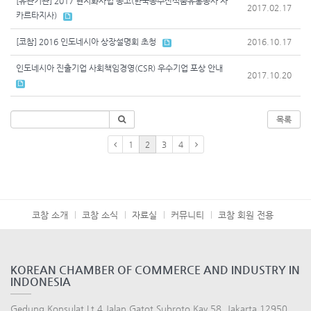
[유관기관] 2017 현지화사업 공고(한국농수산식품유통공사 자
2017.02.17
카르타지사)
[코참] 2016 인도네시아 상장설명회 초청
2016.10.17
인도네시아 진출기업 사회책임경영(CSR) 우수기업 포상 안내
2017.10.20
목록
1
2
3
4
코참 소개
코참 소식
자료실
커뮤니티
코참 회원 전용
KOREAN CHAMBER OF COMMERCE AND INDUSTRY IN
INDONESIA
Gedung Konsulat Lt.4 Jalan Gatot Subroto Kav.58, Jakarta 12950,