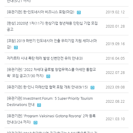
안내(5/21 까지)
[유관기관] 한-인도네시아 비즈니스 포럼(마감)
2019.02.12
[한상] 2020년 1차(11기) 한상기업 청년채용 인턴십 기업 모집
2020.01.28
공고
[코참] 2019 하반기 인도네시아 진출 우리기업 지원 세미나(마
2019.09.16
감)
자카르타 시내 폭탄 테러 발생 신변안전 유의 안내(3)
2016.04.05
[유관기관] '2022 차세대 글로벌 창업무역스쿨 아세안 통합교
2022.07.28
육' 모집 공고(7/30 까지)
[유관기관] 한-인니 미래산업 협력 포럼 개최 안내(9/15)
2023.09.08
[유관기관] Investment Forum: 5 Super-Priority Tourism
2022.08.22
Destinations 안내
[유관기관] 'Program Vaksinasi Gotong Royong' 2차 등록
2021.03.10
안내(3/24 까지)