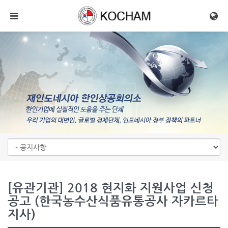
메뉴 건너뛰기
[유관기관] 2018 현지화 지원사업 신청
공고 (한국농수산식품유통공사 자카르타
지사)