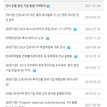
인니 진출 한인 기업 통합 디렉토리
2021.01.08
[대사관] 인도네시아 대선 결과 공식발표 (5.22) 관련 대사관 안
2019.05.20
전 공지
[유관기관] 2024 JB-FAIR 바이어 모집 안내(~7/12까지)
2024.07.02
미래에셋대우 투자 세미나(12/6)
2019.11.20
[유관기관] 2024 인도네시아 취업박람회 개최 안내
2024.08.26
한국무역협회 전략물자관리제도 및 국제제재 안내 설명회
2016.05.10
[유관기관] '2019 자카르타 국제 프리미엄 소비재전' 현지 한인
2019.05.17
기업 모집(8/30 까지)
[유관기관] 인도네사아 투자진출 한국기업 역량강화 세미나(마
2019.03.29
감)
[코참] 보세구역 한인기업 초청 신규 관세법 설명회(마감)
2019.02.12
[유관기관] 'Program Vaksinasi Gotong Royong' 3차 등록
2021.05.05