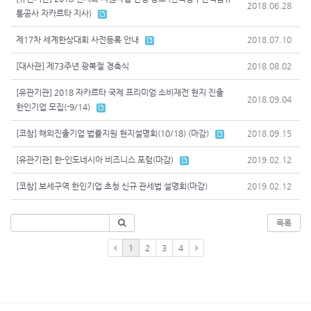
2018.06.28
통공사 자카르타 지사)
제17차 세계한상대회 사전등록 안내
2018.07.10
[대사관] 제73주년 광복절 경축식
2018.08.02
[유관기관] 2018 자카르타 국제 프리미엄 소비재전 현지 진출
2018.09.04
한인기업 모집(-9/14)
[코참] 해외진출기업 법률지원 현지설명회(10/18) (마감)
2018.09.15
[유관기관] 한-인도네시아 비즈니스 포럼(마감)
2019.02.12
[코참] 보세구역 한인기업 초청 신규 관세법 설명회(마감)
2019.02.12
목록
1
2
3
4