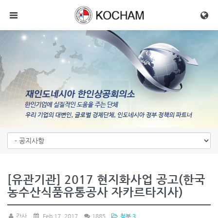
메뉴 건너뛰기
[유관기관] 2017 현지화사업 공고(한국
농수산식품유통공사 자카르타지사)
간사
Feb 17, 2017
1885
첨부 3