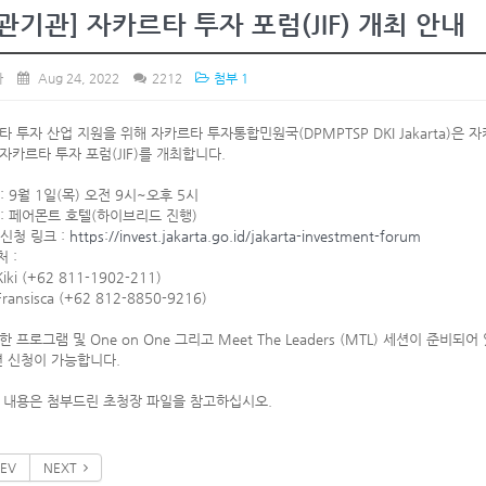
관기관] 자카르타 투자 포럼(JIF) 개최 안내
사
Aug 24, 2022
2212
첨부 1
 투자 산업 지원을 위해 자카르타 투자통합민원국(DPMPTSP DKI Jakarta)은 
자카르타 투자 포럼(JIF)를 개최합니다.
 : 9월 1일(목) 오전 9시~오후 5시
 : 페어몬트 호텔(하이브리드 진행)
 신청 링크 :
https://invest.jakarta.go.id/
jakarta-investment-forum
처 :
Kiki (+62 811-1902-211)
Fransisca (+62 812-8850-9216)
한 프로그램 및 One on One 그리고 Meet The Leaders (MTL) 세션이 준
션 신청이 가능합니다.
 내용은 첨부드린 초청장 파일을 참고하십시오.
EV
NEXT