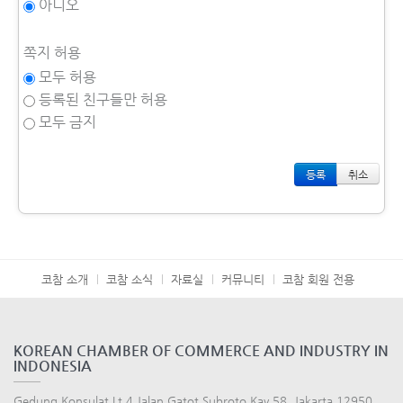
아니오
쪽지 허용
모두 허용
등록된 친구들만 허용
모두 금지
취소
코참 소개
코참 소식
자료실
커뮤니티
코참 회원 전용
KOREAN CHAMBER OF COMMERCE AND INDUSTRY IN
INDONESIA
Gedung Konsulat Lt.4 Jalan Gatot Subroto Kav.58, Jakarta 12950,