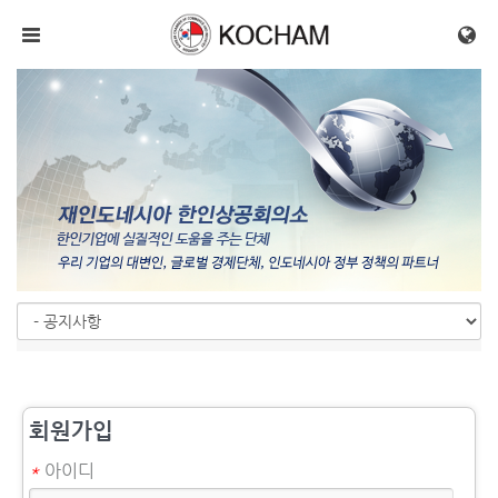
메뉴 건너뛰기
회원가입
*
아이디