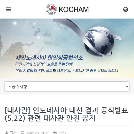
메뉴 건너뛰기
[대사관] 인도네시아 대선 결과 공식발표
(5.22) 관련 대사관 안전 공지
간사
May 20, 2019
1751