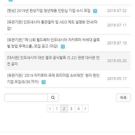
[한상] 2019년 한상기업 청년채용 인턴십 기업 수시 모집
2019.07.22
[유관기관] 인도네시아 통관절차 및 AEO 제도 설명회 안내(마
2019.07.11
감)
[유관기관] 『제12회 월드옥타 인도네시아 자카르타 차세대 글로
2019.07.10
벌 창업 무역스쿨』 모집 공고 (마감)
[대사관] 인도네시아 대선 결과 공식발표 (5.22) 관련 대사관 안
2019.05.20
전 공지
[유관기관] '2019 자카르타 국제 프리미엄 소비재전' 현지 한인
2019.05.17
기업 모집(8/30 까지)
목록
1
2
3
4