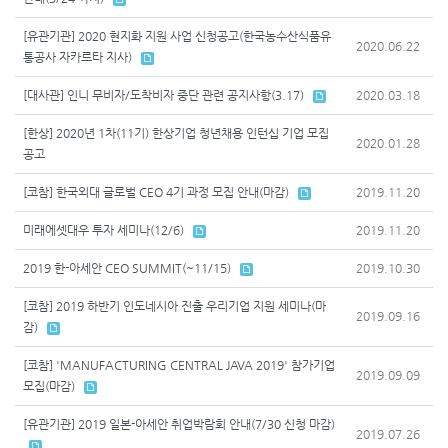
[유관기관] 2020 현지화 지원 사업 신청공고(한국농수산식품유
2020.06.22
통공사 자카르타 지사)
[대사관] 인니 무비자/도착비자 중단 관련 공지사항(3.17)
2020.03.18
[한상] 2020년 1차(11기) 한상기업 청년채용 인턴십 기업 모집
2020.01.28
공고
[코참] 한국외대 글로벌 CEO 4기 과정 모집 안내(마감)
2019.11.20
미래에셋대우 투자 세미나(12/6)
2019.11.20
2019 한-아세안 CEO SUMMIT(~11/15)
2019.10.30
[코참] 2019 하반기 인도네시아 진출 우리기업 지원 세미나(마
2019.09.16
감)
[코참] 'MANUFACTURING CENTRAL JAVA 2019' 참가기업
2019.09.09
모집(마감)
[유관기관] 2019 일본-아세안 취업박람회 안내(7/30 신청 마감)
2019.07.26