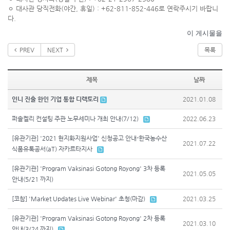
ㅇ 대사관 당직전화(야간, 휴일) : +62-811-852-446로 연락주시기 바랍니
다.
이 게시물을
PREV
NEXT
목록
제목
날짜
인니 진출 한인 기업 통합 디렉토리
2021.01.08
퍼솔켈리 컨설팅 주관 노무세미나 개최 안내(7/12)
2022.06.23
[유관기관] '2021 현지화지원사업' 신청공고 안내-한국농수산
2021.07.22
식품유톡공서(aT) 자카르타지사
[유관기관] 'Program Vaksinasi Gotong Royong' 3차 등록
2021.05.05
안내(5/21 까지)
[코참] 'Market Updates Live Webinar' 초청(마감)
2021.03.25
[유관기관] 'Program Vaksinasi Gotong Royong' 2차 등록
2021.03.10
안내(3/24 까지)