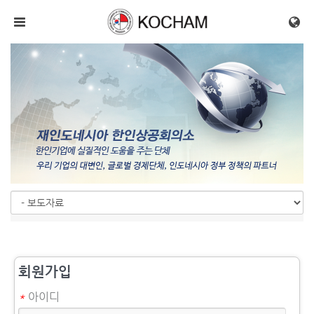
메뉴 건너뛰기
회원가입
*
아이디