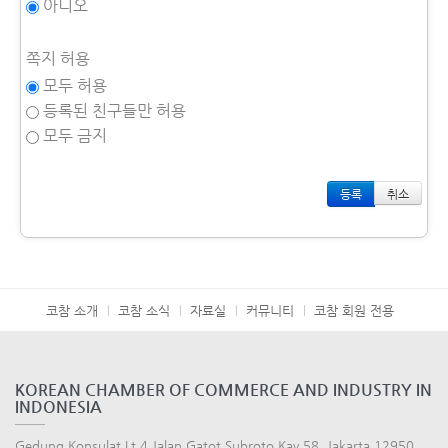
아니오
쪽지 허용
모두 허용
등록된 친구들만 허용
모두 금지
취소
코참 소개
코참 소식
자료실
커뮤니티
코참 회원 전용
KOREAN CHAMBER OF COMMERCE AND INDUSTRY IN
INDONESIA
Gedung Konsulat Lt.4 Jalan Gatot Subroto Kav.58, Jakarta 12950,