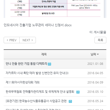
인도네시아 진출기업 노무관리 세미나 신청서.docx
이 게시물을
PREV
NEXT
목록
제목
날짜
인니 진출 한인 기업 통합 디렉토리
2021.01.08
자카르타 시내 폭탄 테러 발생 신변안전 유의 안내(3)
2016.04.05
제11회아시아한상대회 개최
2016.04.09
한국무역협회 전략물자관리제도 및 국제제재 안내 설명회
2016.05.10
[유관기관] 한국농수산식품유통공사 사업공고 관련
2016.05.24