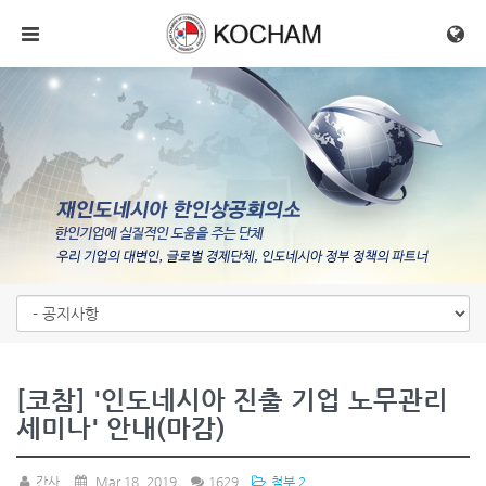
메뉴 건너뛰기
[코참] '인도네시아 진출 기업 노무관리
세미나' 안내(마감)
간사
Mar 18, 2019
1629
첨부 2