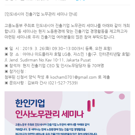
[인도네시아 진출기업 노무관리 세미나 안내]
고용노동부 주최로 인도네시아 진출기업 노무관리 세미나를 아래와 같이 개최
합니다. 동 세미나는 현지 노동환경에 맞는 진출기업 경영활동을 제고하고자
마련된 세미나로 우리 진출기업 여러분둘의 많은 참여 부탁드립니다.
▣ 일 시 : 2019. 3. 26(화) 09:30~13:00(9시 등록, 오찬 포함)
▣ 장 소 : 아야나 미드플라자 호텔 LG층, 자스민 1홀(구. 인터콘티넨탈 호텔)
Jl. Jend. Sudirman No.Kav 10-11, Jakarta Pusat
▣ 참석자: 현지 진출기업 CEO 및 인사노무담당자 등 70여명
▣ 참가신청 :
첨부된 신청서 양식 작성 후 kocham0701@gmail.com 로 제출
▣ 문의사항 : 김보라 간사 (021-527-7539)