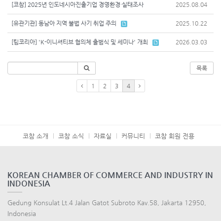
[코참] 2025년 인도네시아진출기업 경영환경·실태조사
2025.08.04
[유관기관] 동남아 지역 불법 사기 취업 주의
2025.10.22
[팀코리아] 'K-이니셔티브 협의체 출범식 및 세미나' 개최
2026.03.03
목록
1
2
3
4
코참 소개
코참 소식
자료실
커뮤니티
코참 회원 전용
KOREAN CHAMBER OF COMMERCE AND INDUSTRY IN
INDONESIA
Gedung Konsulat Lt.4 Jalan Gatot Subroto Kav.58, Jakarta 12950,
Indonesia