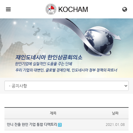
메뉴 건너뛰기
제목
날짜
인니 진출 한인 기업 통합 디렉토리
2021.01.08