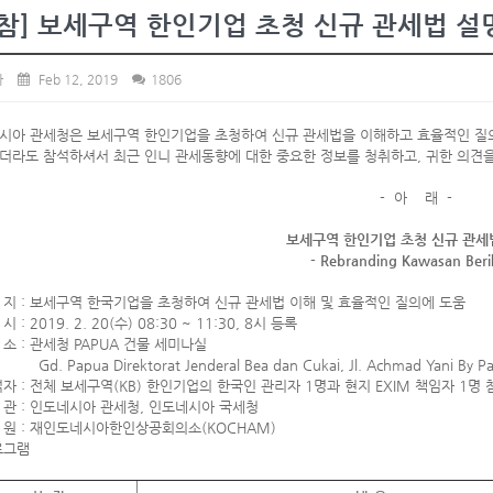
참] 보세구역 한인기업 초청 신규 관세법 설
사
Feb 12, 2019
1806
시아 관세청은 보세구역 한인기업을 초청하여 신규 관세법을 이해하고 효율적인 질
더라도 참석하셔서 최근 인니 관세동향에 대한 중요한 정보를 청취하고, 귀한 의견
- 아 래 -
보세구역 한인기업 초청 신규 관세
- Rebranding Kawasan Beri
 지 : 보세구역 한국기업을 초청하여 신규 관세법 이해 및 효율적인 질의에 도움
 : 2019. 2. 20(수) 08:30 ~ 11:30, 8시 등록
소 : 관세청 PAPUA 건물 세미나실
apua Direktorat Jenderal Bea dan Cukai, Jl. Achmad Yani By Pas
자 : 전체 보세구역(KB) 한인기업의 한국인 관리자 1명과 현지 EXIM 책임자 1명 
 관 : 인도네시아 관세청, 인도네시아 국세청
 원 : 재인도네시아한인상공회의소(KOCHAM)
로그램