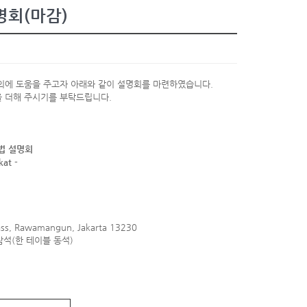
명회(마감)
의에 도움을 주고자 아래와 같이 설명회를 마련하였습니다.
을 더해 주시기를 부탁드립니다.
법 설명회
kat -
s, Rawamangun, Jakarta 13230
참석(한 테이블 동석)