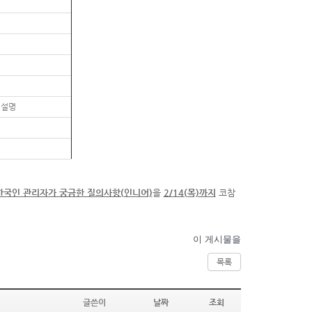
 설명
한국인 관리자가 궁금한 질의사항(인니어)
을
2/14(목)까지
코참
이 게시물을
목록
글쓴이
날짜
조회