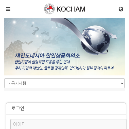
메뉴 건너뛰기
로그인