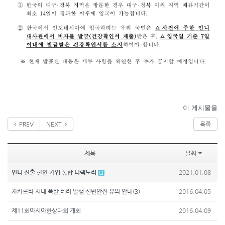
이 게시물을
PREV
NEXT
목록
제목
날짜
인니 진출 한인 기업 통합 디렉토리
2021.01.08
자카르타 시내 폭탄 테러 발생 신변안전 유의 안내(3)
2016.04.05
제11회아시아한상대회 개최
2016.04.09