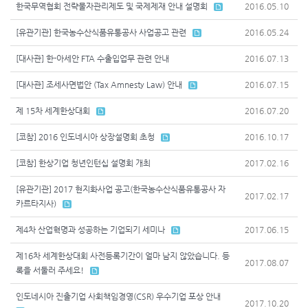
한국무역협회 전략물자관리제도 및 국제제재 안내 설명회
2016.05.10
[유관기관] 한국농수산식품유통공사 사업공고 관련
2016.05.24
[대사관] 한-아세안 FTA 수출입업무 관련 안내
2016.07.13
[대사관] 조세사면법안 (Tax Amnesty Law) 안내
2016.07.15
제 15차 세계한상대회
2016.07.20
[코참] 2016 인도네시아 상장설명회 초청
2016.10.17
[코참] 한상기업 청년인턴십 설명회 개최
2017.02.16
[유관기관] 2017 현지화사업 공고(한국농수산식품유통공사 자
2017.02.17
카르타지사)
제4차 산업혁명과 성공하는 기업되기 세미나
2017.06.15
제16차 세계한상대회 사전등록기간이 얼마 남지 않았습니다. 등
2017.08.07
록을 서둘러 주세요!
인도네시아 진출기업 사회책임경영(CSR) 우수기업 포상 안내
2017.10.20