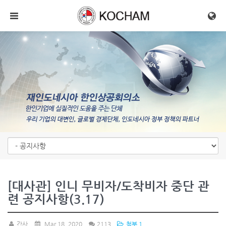
메뉴 건너뛰기
[대사관] 인니 무비자/도착비자 중단 관
련 공지사항(3.17)
간사
Mar 18, 2020
2113
첨부 1