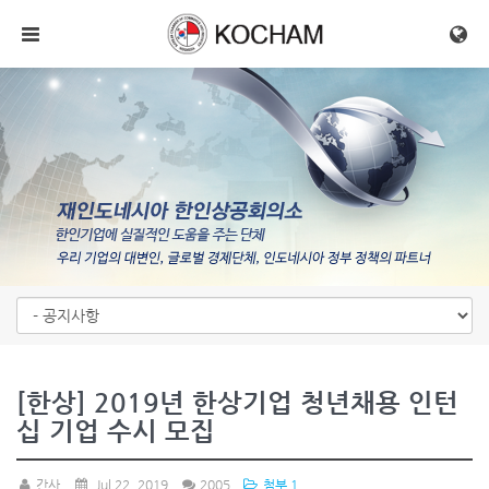
메뉴 건너뛰기
[한상] 2019년 한상기업 청년채용 인턴
십 기업 수시 모집
간사
Jul 22, 2019
2005
첨부 1