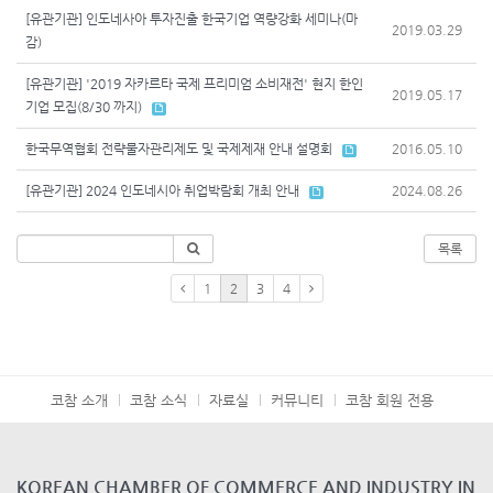
[유관기관] 인도네사아 투자진출 한국기업 역량강화 세미나(마
2019.03.29
감)
[유관기관] '2019 자카르타 국제 프리미엄 소비재전' 현지 한인
2019.05.17
기업 모집(8/30 까지)
한국무역협회 전략물자관리제도 및 국제제재 안내 설명회
2016.05.10
[유관기관] 2024 인도네시아 취업박람회 개최 안내
2024.08.26
목록
1
2
3
4
코참 소개
코참 소식
자료실
커뮤니티
코참 회원 전용
KOREAN CHAMBER OF COMMERCE AND INDUSTRY IN