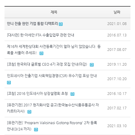
제목
날짜
인니 진출 한인 기업 통합 디렉토리
2021.01.08
[대사관] 한-아세안 FTA 수출입업무 관련 안내
2016.07.13
제16차 세계한상대회 사전등록기간이 얼마 남지 않았습니다. 등
2017.08.07
록을 서둘러 주세요!
[코참] 한국외대 글로벌 CEO 4기 과정 모집 안내(마감)
2019.11.20
인도네시아 진출기업 사회책임경영(CSR) 우수기업 포상 안내
2017.10.20
[코참] 2016 인도네시아 상장설명회 초청
2016.10.17
[유관기관] 2017 현지화사업 공고(한국농수산식품유통공사 자
2017.02.17
카르타지사)
[유관기관] 'Program Vaksinasi Gotong Royong' 2차 등록
2021.03.10
안내(3/24 까지)