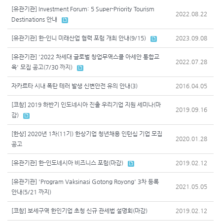
[유관기관] Investment Forum: 5 Super-Priority Tourism
2022.08.22
Destinations 안내
[유관기관] 한-인니 미래산업 협력 포럼 개최 안내(9/15)
2023.09.08
[유관기관] '2022 차세대 글로벌 창업무역스쿨 아세안 통합교
2022.07.28
육' 모집 공고(7/30 까지)
자카르타 시내 폭탄 테러 발생 신변안전 유의 안내(3)
2016.04.05
[코참] 2019 하반기 인도네시아 진출 우리기업 지원 세미나(마
2019.09.16
감)
[한상] 2020년 1차(11기) 한상기업 청년채용 인턴십 기업 모집
2020.01.28
공고
[유관기관] 한-인도네시아 비즈니스 포럼(마감)
2019.02.12
[유관기관] 'Program Vaksinasi Gotong Royong' 3차 등록
2021.05.05
안내(5/21 까지)
[코참] 보세구역 한인기업 초청 신규 관세법 설명회(마감)
2019.02.12