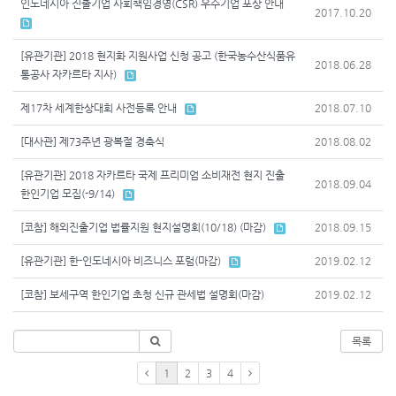
인도네시아 진출기업 사회책임경영(CSR) 우수기업 포상 안내
2017.10.20
[유관기관] 2018 현지화 지원사업 신청 공고 (한국농수산식품유
2018.06.28
통공사 자카르타 지사)
제17차 세계한상대회 사전등록 안내
2018.07.10
[대사관] 제73주년 광복절 경축식
2018.08.02
[유관기관] 2018 자카르타 국제 프리미엄 소비재전 현지 진출
2018.09.04
한인기업 모집(-9/14)
[코참] 해외진출기업 법률지원 현지설명회(10/18) (마감)
2018.09.15
[유관기관] 한-인도네시아 비즈니스 포럼(마감)
2019.02.12
[코참] 보세구역 한인기업 초청 신규 관세법 설명회(마감)
2019.02.12
목록
1
2
3
4