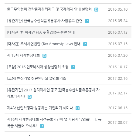
한국무역협회 전략물자관리제도 및 국제제재 안내 설명회
2016.05.10
[유관기관] 한국농수산식품유통공사 사업공고 관련
2016.05.24
[대사관] 한-아세안 FTA 수출입업무 관련 안내
2016.07.13
[대사관] 조세사면법안 (Tax Amnesty Law) 안내
2016.07.15
제 15차 세계한상대회
2016.07.20
[코참] 2016 인도네시아 상장설명회 초청
2016.10.17
[코참] 한상기업 청년인턴십 설명회 개최
2017.02.16
[유관기관] 2017 현지화사업 공고(한국농수산식품유통공사 자
2017.02.17
카르타지사)
제4차 산업혁명과 성공하는 기업되기 세미나
2017.06.15
제16차 세계한상대회 사전등록기간이 얼마 남지 않았습니다. 등
2017.08.07
록을 서둘러 주세요!