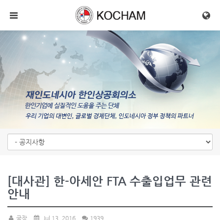
메뉴 건너뛰기
[대사관] 한-아세안 FTA 수출입업무 관련
안내
국장
Jul 13, 2016
1939