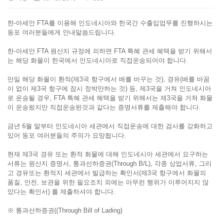
한-아세안 FTA를 이용해 인도네시아와 한국간 수출입업무를 진행하시는
동포 여러분들에게 안내말씀드립니다.
한-아세안 FTA 원산지 규정에 의하면 FTA 특혜 관세 혜택을 받기 위해서
는 해당 화물이 한국에서 인도네시아로 직접운송되어야 합니다.
만일 해당 화물이 환적(제3국 항구에서 배를 바꾸는 것), 경유(배를 바꿈
이 없이 제3국 항구에 잠시 정박만하는 것) 등, 제3국을 거쳐 인도네시아
로 운송될 경우, FTA 특혜 관세 혜택을 받기 위해서는 제3국을 거쳐 화물
이 운송됬지만 직접운송된것과 같다는 증명서류를 제출해야 합니다.
금년 6월 말부터 인도네시아 세관에서 직접운송에 대한 검사를 강화하고
있어 동포 여러분들의 주의가 요망됩니다.
현재 제3국 경유 또는 환적 화물에 대해 인도네시아 세관에서 요구하는
서류는 원산지 증명서, 통과선하증권(Through B/L), 각종 상업서류, 그리
고 경유또는 환적지 세관에서 발급하는 확인서(제3국 항구에서 화물의
품질, 안전, 보관을 위한 필요조치 외에는 아무런 행위가 이루어지지 않
았다는 확인서) 를 제출하셔야 합니다.
※ 통과선하증권((Through Bill of Lading)