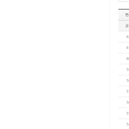
번
공
6
6
6
5
5
5
5
5
5