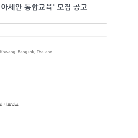
 아세안 통합교육' 모집 공고
Khwang, Bangkok, Thailand
과의 네트워크