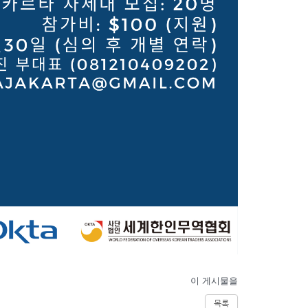
이 게시물을
목록